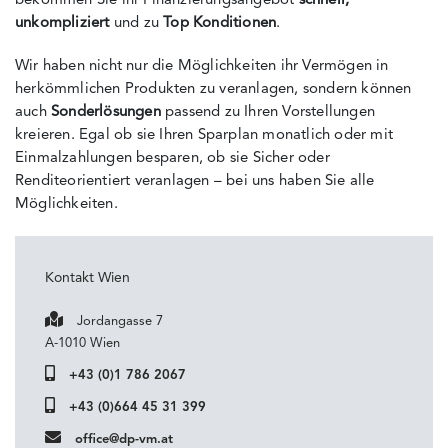
bekommen Sie ihr Finanzierungsangebot
schnell,
unkompliziert
und zu
Top Konditionen
.
Wir haben nicht nur die Möglichkeiten ihr Vermögen in
herkömmlichen Produkten zu veranlagen, sondern können
auch
Sonderlösungen
passend zu Ihren Vorstellungen
kreieren. Egal ob sie Ihren Sparplan monatlich oder mit
Einmalzahlungen besparen, ob sie Sicher oder
Renditeorientiert veranlagen – bei uns haben Sie alle
Möglichkeiten.
Kontakt Wien
Jordangasse 7
A-1010 Wien
+43 (0)1 786 2067
+43 (0)664 45 31 399
office@dp-vm.at