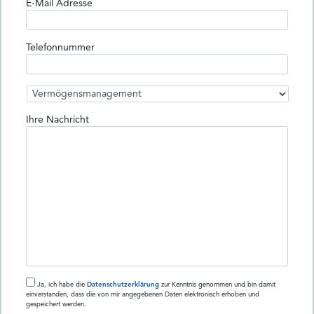
E-Mail Adresse
Telefonnummer
Ihre Nachricht
Ja, ich habe die
Datenschutzerklärung
zur Kenntnis genommen und bin damit
einverstanden, dass die von mir angegebenen Daten elektronisch erhoben und
gespeichert werden.