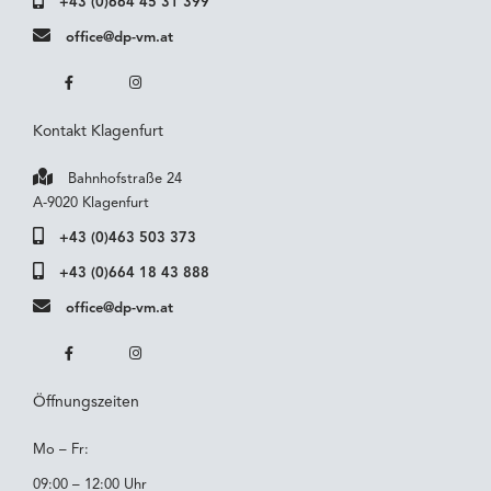
+43 (0)664 45 31 399
office@dp-vm.at
Kontakt Klagenfurt
Bahnhofstraße 24
A-9020 Klagenfurt
+43 (0)463 503 373
+43 (0)664 18 43 888
office@dp-vm.at
Öffnungszeiten
Mo – Fr:
09:00 – 12:00 Uhr