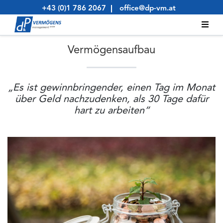
Skip
+43 (0)1 786 2067
office@dp-vm.at
to
content
Vermögensaufbau
„Es ist gewinnbringender, einen Tag im Monat
über Geld nachzudenken, als 30 Tage dafür
hart zu arbeiten“